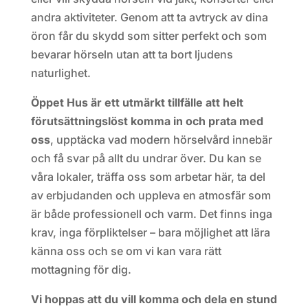
andra aktiviteter. Genom att ta avtryck av dina
öron får du skydd som sitter perfekt och som
bevarar hörseln utan att ta bort ljudens
naturlighet.
Öppet Hus är ett utmärkt tillfälle att helt
förutsättningslöst komma in och prata med
oss
, upptäcka vad modern hörselvård innebär
och få svar på allt du undrar över. Du kan se
våra lokaler, träffa oss som arbetar här, ta del
av erbjudanden och uppleva en atmosfär som
är både professionell och varm. Det finns inga
krav, inga förpliktelser – bara möjlighet att lära
känna oss och se om vi kan vara rätt
mottagning för dig.
Vi hoppas att du vill komma och dela en stund