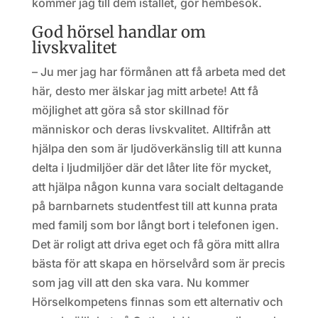
kommer jag till dem istället, gör hembesök.
God hörsel handlar om
livskvalitet
– Ju mer jag har förmånen att få arbeta med det
här, desto mer älskar jag mitt arbete! Att få
möjlighet att göra så stor skillnad för
människor och deras livskvalitet. Alltifrån att
hjälpa den som är ljudöverkänslig till att kunna
delta i ljudmiljöer där det låter lite för mycket,
att hjälpa någon kunna vara socialt deltagande
på barnbarnets studentfest till att kunna prata
med familj som bor långt bort i telefonen igen.
Det är roligt att driva eget och få göra mitt allra
bästa för att skapa en hörselvård som är precis
som jag vill att den ska vara. Nu kommer
Hörselkompetens finnas som ett alternativ och