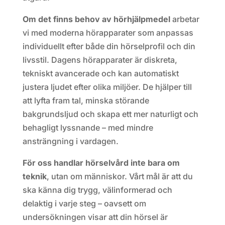
Om det finns behov av hörhjälpmedel
arbetar
vi med moderna hörapparater som anpassas
individuellt efter både din hörselprofil och din
livsstil. Dagens hörapparater är diskreta,
tekniskt avancerade och kan automatiskt
justera ljudet efter olika miljöer. De hjälper till
att lyfta fram tal, minska störande
bakgrundsljud och skapa ett mer naturligt och
behagligt lyssnande – med mindre
ansträngning i vardagen.
För oss handlar hörselvård inte bara om
teknik
, utan om människor. Vårt mål är att du
ska känna dig trygg, välinformerad och
delaktig i varje steg – oavsett om
undersökningen visar att din hörsel är