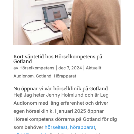
Kort väntetid hos Hörselkompetens på
Gotland
av
Hörselkompetens
|
dec 7, 2024
|
Aktuellt
,
Audionom
,
Gotland
,
Hörapparat
Nu öppnar vi vår hörselklinik på Gotland
Hej! Jag heter Jenny Holmlund och är Leg
Audionom med lång erfarenhet och driver
egen hörselklinik. I januari 2025 öppnar
Hörselkompetens dörrarna på Gotland för dig
som behöver
hörseltest
,
hörapparat
,