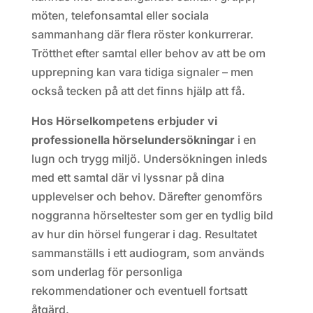
möten, telefonsamtal eller sociala
sammanhang där flera röster konkurrerar.
Trötthet efter samtal eller behov av att be om
upprepning kan vara tidiga signaler – men
också tecken på att det finns hjälp att få.
Hos Hörselkompetens erbjuder vi
professionella hörselundersökningar
i en
lugn och trygg miljö. Undersökningen inleds
med ett samtal där vi lyssnar på dina
upplevelser och behov. Därefter genomförs
noggranna hörseltester som ger en tydlig bild
av hur din hörsel fungerar i dag. Resultatet
sammanställs i ett audiogram, som används
som underlag för personliga
rekommendationer och eventuell fortsatt
åtgärd.