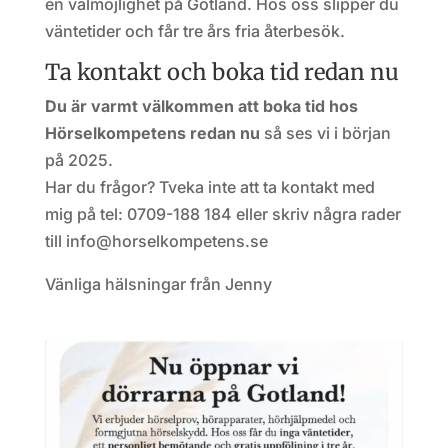
en valmöjlighet på Gotland. Hos oss slipper du
väntetider och får tre års fria återbesök.
Ta kontakt och boka tid redan nu
Du är varmt välkommen att boka tid hos
Hörselkompetens redan nu
så ses vi i början
på 2025.
Har du frågor? Tveka inte att ta kontakt med
mig på tel: 0709-188 184 eller skriv några rader
till info@horselkompetens.se
Vänliga hälsningar från Jenny