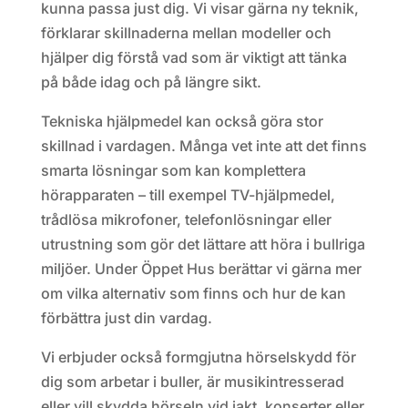
kunna passa just dig. Vi visar gärna ny teknik,
förklarar skillnaderna mellan modeller och
hjälper dig förstå vad som är viktigt att tänka
på både idag och på längre sikt.
Tekniska hjälpmedel kan också göra stor
skillnad i vardagen. Många vet inte att det finns
smarta lösningar som kan komplettera
hörapparaten – till exempel TV-hjälpmedel,
trådlösa mikrofoner, telefonlösningar eller
utrustning som gör det lättare att höra i bullriga
miljöer. Under Öppet Hus berättar vi gärna mer
om vilka alternativ som finns och hur de kan
förbättra just din vardag.
Vi erbjuder också formgjutna hörselskydd för
dig som arbetar i buller, är musikintresserad
eller vill skydda hörseln vid jakt, konserter eller