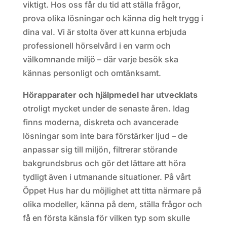
viktigt. Hos oss får du tid att ställa frågor,
prova olika lösningar och känna dig helt trygg i
dina val. Vi är stolta över att kunna erbjuda
professionell hörselvård i en varm och
välkomnande miljö – där varje besök ska
kännas personligt och omtänksamt.
Hörapparater och hjälpmedel har utvecklats
otroligt mycket under de senaste åren. Idag
finns moderna, diskreta och avancerade
lösningar som inte bara förstärker ljud – de
anpassar sig till miljön, filtrerar störande
bakgrundsbrus och gör det lättare att höra
tydligt även i utmanande situationer. På vårt
Öppet Hus har du möjlighet att titta närmare på
olika modeller, känna på dem, ställa frågor och
få en första känsla för vilken typ som skulle