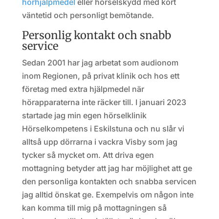
hörhjälpmedel
eller hörselskydd med kort
väntetid och personligt bemötande.
Personlig kontakt och snabb
service
Sedan 2001 har jag arbetat som audionom
inom Regionen, på privat klinik och hos ett
företag med extra hjälpmedel när
hörapparaterna inte räcker till. I januari 2023
startade jag min egen hörselklinik
Hörselkompetens i Eskilstuna och nu slår vi
alltså upp dörrarna i vackra Visby som jag
tycker så mycket om. Att driva egen
mottagning betyder att jag har möjlighet att ge
den personliga kontakten och snabba servicen
jag alltid önskat ge. Exempelvis om någon inte
kan komma till mig på mottagningen så