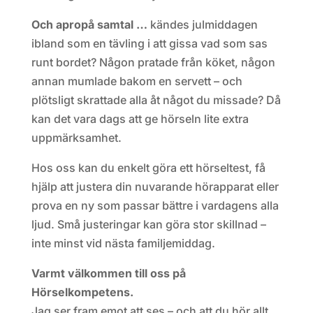
Och apropå samtal …
kändes julmiddagen
ibland som en tävling i att gissa vad som sas
runt bordet? Någon pratade från köket, någon
annan mumlade bakom en servett – och
plötsligt skrattade alla åt något du missade? Då
kan det vara dags att ge hörseln lite extra
uppmärksamhet.
Hos oss kan du enkelt göra ett hörseltest, få
hjälp att justera din nuvarande hörapparat eller
prova en ny som passar bättre i vardagens alla
ljud. Små justeringar kan göra stor skillnad –
inte minst vid nästa familjemiddag.
Varmt välkommen till oss på
Hörselkompetens.
Jag ser fram emot att ses – och att du hör allt