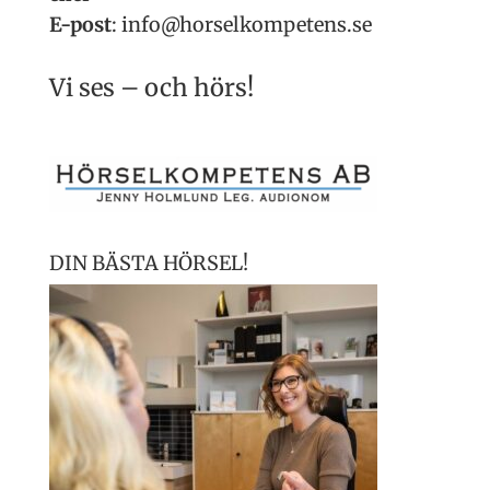
E-post
:
info@horselkompetens.se
Vi ses – och hörs!
DIN BÄSTA HÖRSEL!