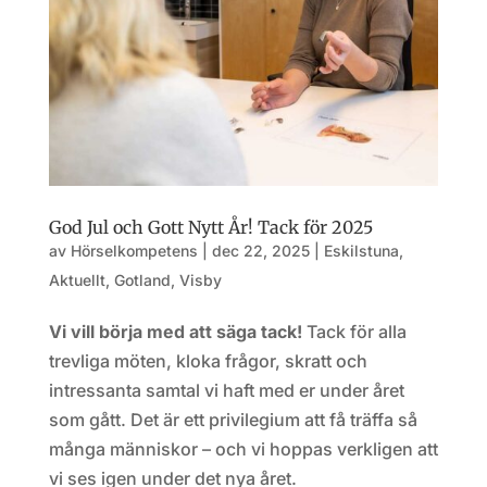
God Jul och Gott Nytt År! Tack för 2025
av
Hörselkompetens
|
dec 22, 2025
|
Eskilstuna
,
Aktuellt
,
Gotland
,
Visby
Vi vill börja med att säga tack!
Tack för alla
trevliga möten, kloka frågor, skratt och
intressanta samtal vi haft med er under året
som gått. Det är ett privilegium att få träffa så
många människor – och vi hoppas verkligen att
vi ses igen under det nya året.