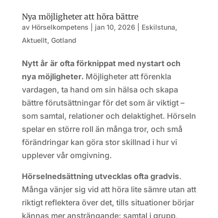
Nya möjligheter att höra bättre
av
Hörselkompetens
|
jan 10, 2026
|
Eskilstuna
,
Aktuellt
,
Gotland
Nytt år är ofta förknippat med nystart och
nya möjligheter.
Möjligheter att förenkla
vardagen, ta hand om sin hälsa och skapa
bättre förutsättningar för det som är viktigt –
som samtal, relationer och delaktighet. Hörseln
spelar en större roll än många tror, och små
förändringar kan göra stor skillnad i hur vi
upplever vår omgivning.
Hörselnedsättning utvecklas ofta gradvis
.
Många vänjer sig vid att höra lite sämre utan att
riktigt reflektera över det, tills situationer börjar
kännas mer ansträngande: samtal i grupp,