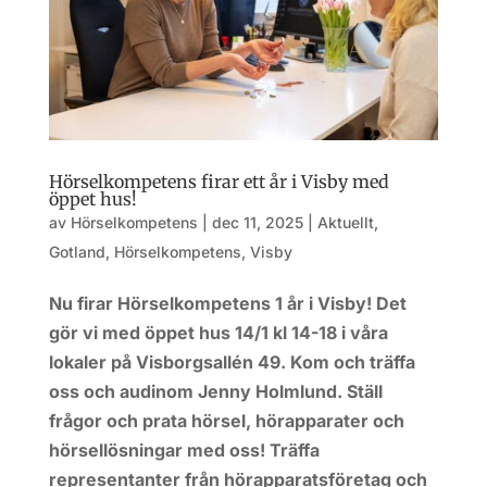
Hörselkompetens firar ett år i Visby med
öppet hus!
av
Hörselkompetens
|
dec 11, 2025
|
Aktuellt
,
Gotland
,
Hörselkompetens
,
Visby
Nu firar Hörselkompetens 1 år i Visby! Det
gör vi med öppet hus 14/1 kl 14-18 i våra
lokaler på Visborgsallén 49. Kom och träffa
oss och audinom Jenny Holmlund. Ställ
frågor och prata hörsel, hörapparater och
hörsellösningar med oss! Träffa
representanter från hörapparatsföretag och