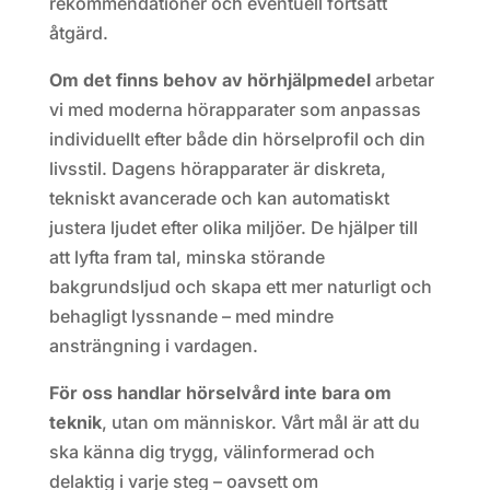
rekommendationer och eventuell fortsatt
åtgärd.
Om det finns behov av hörhjälpmedel
arbetar
vi med moderna hörapparater som anpassas
individuellt efter både din hörselprofil och din
livsstil. Dagens hörapparater är diskreta,
tekniskt avancerade och kan automatiskt
justera ljudet efter olika miljöer. De hjälper till
att lyfta fram tal, minska störande
bakgrundsljud och skapa ett mer naturligt och
behagligt lyssnande – med mindre
ansträngning i vardagen.
För oss handlar hörselvård inte bara om
teknik
, utan om människor. Vårt mål är att du
ska känna dig trygg, välinformerad och
delaktig i varje steg – oavsett om