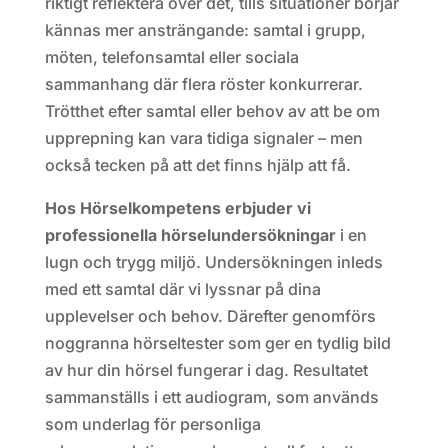
riktigt reflektera över det, tills situationer börjar
kännas mer ansträngande: samtal i grupp,
möten, telefonsamtal eller sociala
sammanhang där flera röster konkurrerar.
Trötthet efter samtal eller behov av att be om
upprepning kan vara tidiga signaler – men
också tecken på att det finns hjälp att få.
Hos Hörselkompetens erbjuder vi
professionella hörselundersökningar
i en
lugn och trygg miljö. Undersökningen inleds
med ett samtal där vi lyssnar på dina
upplevelser och behov. Därefter genomförs
noggranna hörseltester som ger en tydlig bild
av hur din hörsel fungerar i dag. Resultatet
sammanställs i ett audiogram, som används
som underlag för personliga