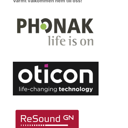
Varmt välkommen hem till oss!