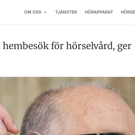
OM OSS
TJÄNSTER
HÖRAPPARAT
HÖRSE
hembesök för hörselvård, ger