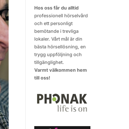
Hos oss får du alltid
professionell hörselvård
och ett personligt
bemötande i trevliga
lokaler. Vårt mål är din
bästa hörsellösning, en
trygg uppföljning och
tillgänglighet.
Varmt välkommen hem
till oss!