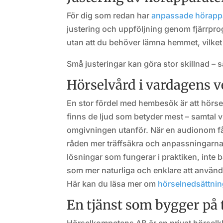
För dig som redan har
anpassade hörapp
justering och uppföljning genom fjärrpro
utan att du behöver lämna hemmet, vilket 
Små justeringar kan göra stor skillnad – sä
Hörselvård i vardagens v
En stor fördel med hembesök är att hörsel
finns de ljud som betyder mest – samtal v
omgivningen utanför. När en audionom får 
råden mer träffsäkra och anpassningarna m
lösningar som fungerar i praktiken, inte 
som mer naturliga och enklare att använda 
Här kan du läsa mer om
hörselnedsättnin
En tjänst som bygger på 